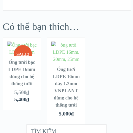
Có thể bạn thích…
SALE!
Ống tưới bạc
LDPE 16mm
Ống tưới
dùng cho hệ
LDPE 16mm
thống tưới
dày 1.2mm
VNPLANT
5,500
₫
dùng cho hệ
5,400
₫
thống tưới
5,000
₫
TÌM KIẾM