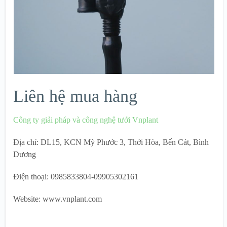
Liên hệ mua hàng
Công ty giải pháp và công nghệ tưới Vnplant
Địa chỉ: DL15, KCN Mỹ Phước 3, Thới Hòa, Bến Cát, Bình
Dương
Điện thoại: 0985833804-09905302161
Website: www.vnplant.com