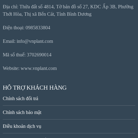
Địa chỉ: Thửa đất số 4814, Tờ bản đồ số 27, KDC Ấp 3B, Phường
Thới Hòa, Thị xã Bến Cát, Tỉnh Bình Dương
Điện thoại: 0985833804
Email: info@vnplant.com
Mã số thuế: 3702690014
Website: www.vnplant.com
HỖ TRỢ KHÁCH HÀNG
Chính sách đổi trả
Chính sách bảo mật
Điều khoản dịch vụ