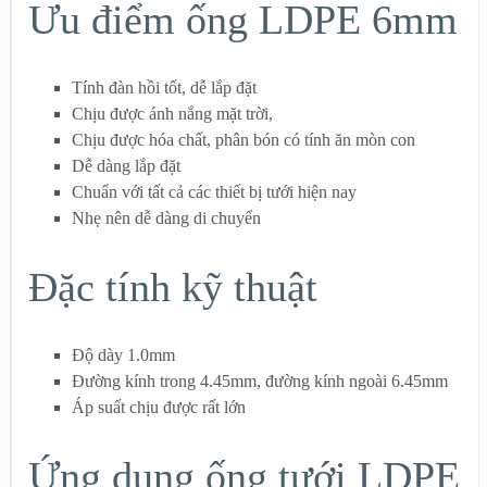
Ưu điểm ống LDPE 6mm
Tính đàn hồi tốt, dễ lắp đặt
Chịu được ánh nắng mặt trời,
Chịu được hóa chất, phân bón có tính ăn mòn con
Dễ dàng lắp đặt
Chuẩn với tất cả các thiết bị tưới hiện nay
Nhẹ nên dễ dàng di chuyển
Đặc tính kỹ thuật
Độ dày 1.0mm
Đường kính trong 4.45mm, đường kính ngoài 6.45mm
Áp suất chịu được rất lớn
Ứng dụng ống tưới LDPE