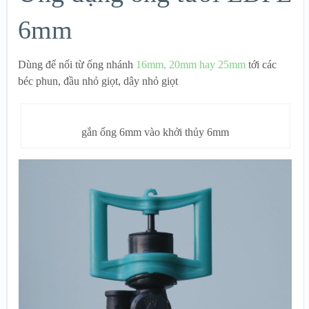
6mm
Dùng để nối từ ống nhánh
16mm, 20mm hay 25mm
tới các
béc phun, đầu nhỏ giọt, dây nhỏ giọt
gắn ống 6mm vào khởi thủy 6mm