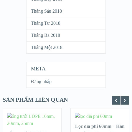
Tháng Sáu 2018
Tháng Tư 2018
Tháng Ba 2018
Tháng Một 2018
META
Đăng nhập
SẢN PHẨM LIÊN QUAN
THÊM VÀO GIỎ H
THÊM VÀO GIỎ HÀNG
Lọc đĩa phi 60mm – Hàn