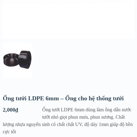
Ống tưới LDPE 6mm – Ống cho hệ thống tưới
2,000
₫
Ống tưới LDPE 6mm dùng làm ống dẫn nước
tưới nhỏ giọt phun mưa, phun sương. Chất
lượng nhựa nguyên sinh có chất chất UV, độ dày 1mm giúp độ bền
cực tốt