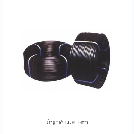
Ống tưới LDPE 6mm