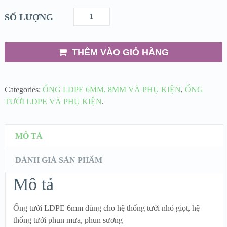
SỐ LƯỢNG
THÊM VÀO GIỎ HÀNG
Categories:
ỐNG LDPE 6MM, 8MM VÀ PHỤ KIỆN
,
ỐNG
TƯỚI LDPE VÀ PHỤ KIỆN
.
MÔ TẢ
ĐÁNH GIÁ SẢN PHẨM
Mô tả
Ống tưới LDPE 6mm dùng cho hệ thống tưới nhỏ giọt, hệ
thống tưới phun mưa, phun sương