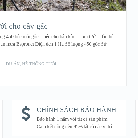
ới cho cây gấc
ng 450 béc mỗi gốc 1 béc cho bán kính 1.5m tưới 1 lần hết
phun mưa Bspronet Diện tích 1 Ha Số lượng 450 gốc Sử
DỰ ÁN
,
HỆ THỐNG TƯỚI
READ MORE
CHÍNH SÁCH BẢO HÀNH
Bảo hành 1 năm với tất cả sản phẩm
Cam kết đồng đều 95% tất cả các vị trí