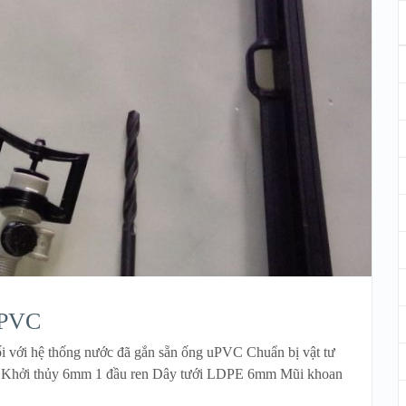
uPVC
 với hệ thống nước đã gắn sẵn ống uPVC Chuẩn bị vật tư
 Khởi thủy 6mm 1 đầu ren Dây tưới LDPE 6mm Mũi khoan