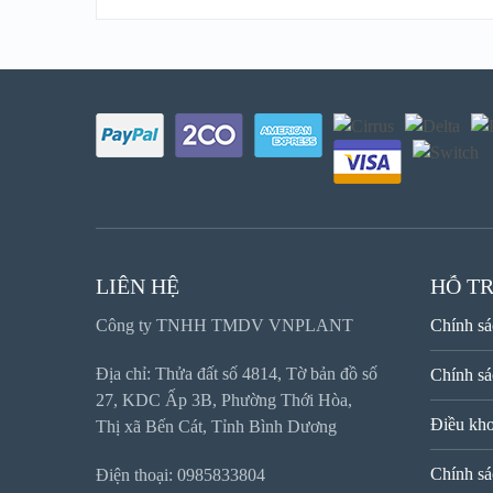
LIÊN HỆ
HỖ T
Công ty TNHH TMDV VNPLANT
Chính sá
Địa chỉ: Thửa đất số 4814, Tờ bản đồ số
Chính sá
27, KDC Ấp 3B, Phường Thới Hòa,
Điều kho
Thị xã Bến Cát, Tỉnh Bình Dương
Chính sá
Điện thoại: 0985833804