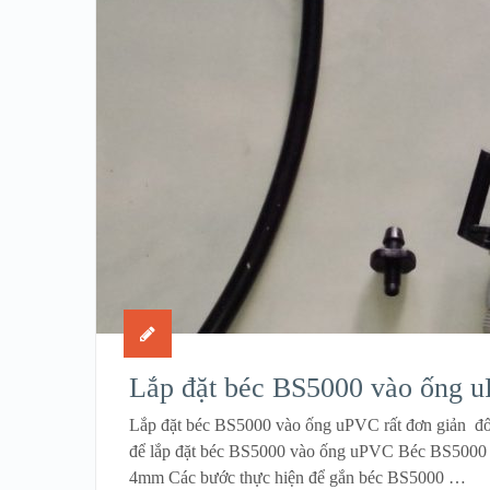
Lắp đặt béc BS5000 vào ống 
Lắp đặt béc BS5000 vào ống uPVC rất đơn giản đối
để lắp đặt béc BS5000 vào ống uPVC Béc BS5000
4mm Các bước thực hiện để gắn béc BS5000 …