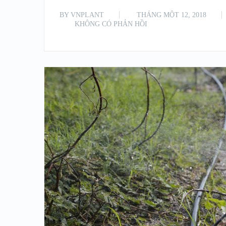
BY
VNPLANT
THÁNG MỘT 12, 2018
KHÔNG CÓ PHẢN HỒI