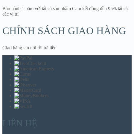
Bảo hành 1 năm với tất cả sản phẩm Cam kết đồng đều 95% tất cả
các vị trí
CHÍNH SÁCH GIAO HÀNG
Giao hàng tận nơi rồi trả tiền
LIÊN HỆ