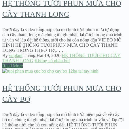
HỆ THỐNG TƯỚI PHUN MƯA CHO
CÂY THANH LONG
Dưới đây là video tổng hợp của mô hình tưới phun mưa tự động
cho cây thanh long mà chúng tôi ghi nhận lại được trong quá trình
tư vấn và lắp đặt hệ thống tưới cho bà còn nông dân VIDEO MÔ
HÌNH HỆ THỐNG TƯỚI PHUN MƯA CHO CÂY THANH
LONG TRỒNG THEO TRỤ …
By
vnplant
Tháng Hai 19, 2020
HỆ THỐNG TƯỚI CHO CÂY
THANH LONG
Không có phản hồi
Read More
HỆ THỐNG TƯỚI PHUN MƯA CHO
CÂY BƠ
Dưới đây là video tổng hợp của mô hình tưới hiệu quả về về cây
bơ mà chúng tôi ghi nhận lại được trong quá trình tư vấn và lắp đặt
hệ thống tưới cho bà còn nông dân HỆ THỐNG TƯỚI PHUN