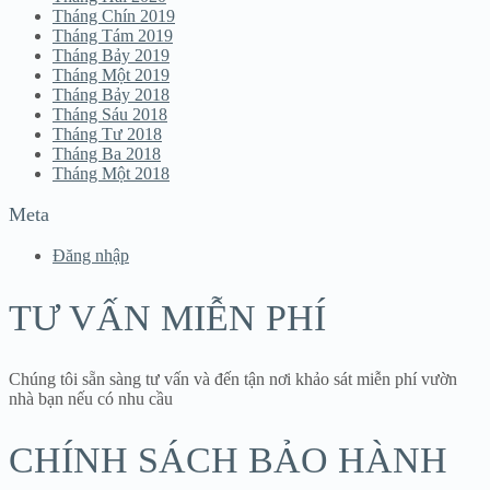
Tháng Chín 2019
Tháng Tám 2019
Tháng Bảy 2019
Tháng Một 2019
Tháng Bảy 2018
Tháng Sáu 2018
Tháng Tư 2018
Tháng Ba 2018
Tháng Một 2018
Meta
Đăng nhập
TƯ VẤN MIỄN PHÍ
Chúng tôi sẵn sàng tư vấn và đến tận nơi khảo sát miễn phí vườn
nhà bạn nếu có nhu cầu
CHÍNH SÁCH BẢO HÀNH