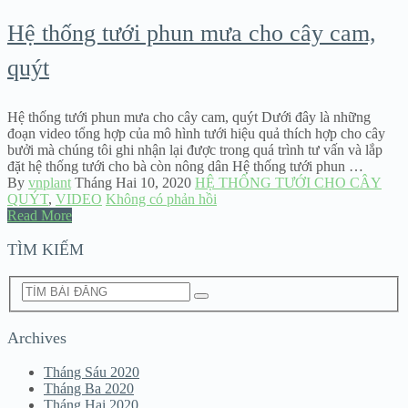
Hệ thống tưới phun mưa cho cây cam,
quýt
Hệ thống tưới phun mưa cho cây cam, quýt Dưới đây là những
đoạn video tổng hợp của mô hình tưới hiệu quả thích hợp cho cây
bưởi mà chúng tôi ghi nhận lại được trong quá trình tư vấn và lắp
đặt hệ thống tưới cho bà còn nông dân Hệ thống tưới phun …
By
vnplant
Tháng Hai 10, 2020
HỆ THỐNG TƯỚI CHO CÂY
QUÝT
,
VIDEO
Không có phản hồi
Read More
TÌM KIẾM
Archives
Tháng Sáu 2020
Tháng Ba 2020
Tháng Hai 2020