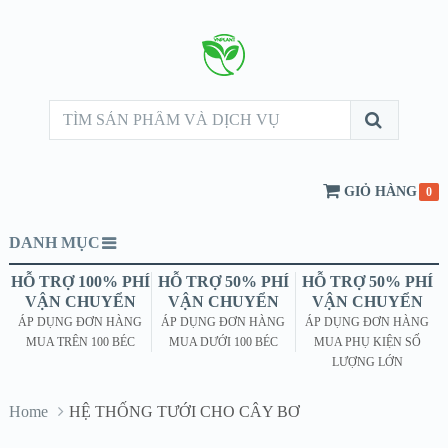
GIỎ HÀNG
0
DANH MỤC
HỖ TRỢ 100% PHÍ
HỖ TRỢ 50% PHÍ
HỖ TRỢ 50% PHÍ
VẬN CHUYỂN
VẬN CHUYỂN
VẬN CHUYỂN
ÁP DỤNG ĐƠN HÀNG
ÁP DỤNG ĐƠN HÀNG
ÁP DỤNG ĐƠN HÀNG
MUA TRÊN 100 BÉC
MUA DƯỚI 100 BÉC
MUA PHỤ KIỆN SỐ
LƯỢNG LỚN
Home
HỆ THỐNG TƯỚI CHO CÂY BƠ