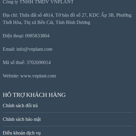
Công ty TNHH TMDV VNPLANT
Địa chỉ: Thửa đất số 4814, Tờ bản đồ số 27, KDC Ấp 3B, Phường
Thới Hòa, Thị xã Bến Cát, Tỉnh Bình Dương
Điện thoại: 0985833804
Email: info@vnplant.com
Mã số thuế: 3702690014
Website: www.vnplant.com
HỖ TRỢ KHÁCH HÀNG
Chính sách đổi trả
Chính sách bảo mật
Điều khoản dịch vụ