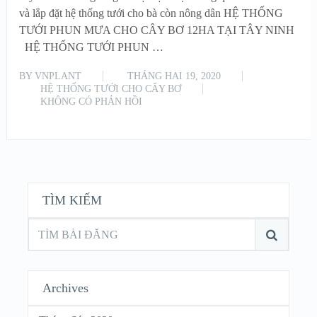
và lắp đặt hệ thống tưới cho bà còn nông dân HỆ THỐNG
TƯỚI PHUN MƯA CHO CÂY BƠ 12HA TẠI TÂY NINH
HỆ THỐNG TƯỚI PHUN …
BY
VNPLANT
THÁNG HAI 19, 2020
HỆ THỐNG TƯỚI CHO CÂY BƠ
KHÔNG CÓ PHẢN HỒI
READ MORE
TÌM KIẾM
Archives