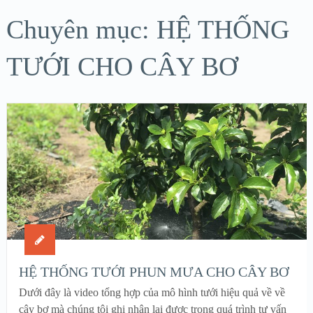
Chuyên mục: HỆ THỐNG
TƯỚI CHO CÂY BƠ
HỆ THỐNG TƯỚI PHUN MƯA CHO CÂY BƠ
Dưới đây là video tổng hợp của mô hình tưới hiệu quả về về
cây bơ mà chúng tôi ghi nhận lại được trong quá trình tư vấn