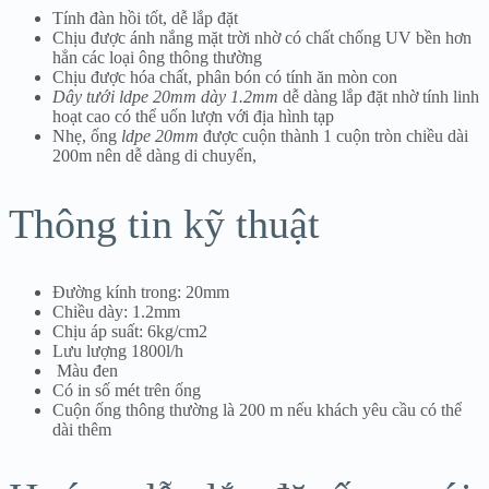
Tính đàn hồi tốt, dễ lắp đặt
Chịu được ánh nắng mặt trời nhờ có chất chống UV bền hơn
hẳn các loại ông thông thường
Chịu được hóa chất, phân bón có tính ăn mòn con
Dây tưới ldpe 20mm dày 1.2mm
dễ dàng lắp đặt nhờ tính linh
hoạt cao có thể uốn lượn với địa hình tạp
Nhẹ, ống
ldpe 20mm
được cuộn thành 1 cuộn tròn chiều dài
200m nên dễ dàng di chuyển,
Thông tin kỹ thuật
Đường kính trong: 20mm
Chiều dày: 1.2mm
Chịu áp suất: 6kg/cm2
Lưu lượng 1800l/h
Màu đen
Có in số mét trên ống
Cuộn ống thông thường là 200 m nếu khách yêu cầu có thể
dài thêm