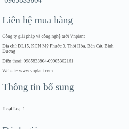
0985833804
Liên hệ mua hàng
Công ty giải pháp và công nghệ tưới Vnplant
Địa chỉ: DL15, KCN Mỹ Phước 3, Thới Hòa, Bến Cát, Bình
Dương
Điện thoại: 0985833804-09905302161
Website: www.vnplant.com
Thông tin bổ sung
Loại
Loại 1