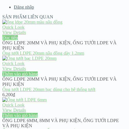
Đăng nhập
SẢN PHẨM LIÊN QUAN
Quick Look
View Details
Đọc tiếp
ỐNG LDPE 20MM VÀ PHỤ KIỆN
,
ỐNG TƯỚI LDPE VÀ
PHỤ KIỆN
Ống tưới LDPE 20mm nâu đồng dày 1.2mm
Quick Look
View Details
Thêm vào giỏ hàng
ỐNG LDPE 20MM VÀ PHỤ KIỆN
,
ỐNG TƯỚI LDPE VÀ
PHỤ KIỆN
Ống tưới LDPE 20mm bạc dùng cho hệ thống tưới
6,200
₫
Quick Look
View Details
Thêm vào giỏ hàng
ỐNG LDPE 6MM, 8MM VÀ PHỤ KIỆN
,
ỐNG TƯỚI LDPE
VÀ PHỤ KIỆN