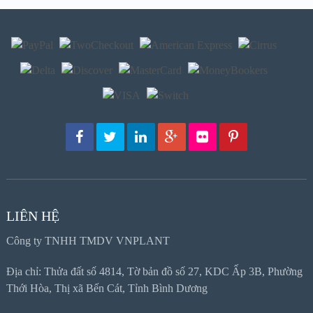
LIÊN HỆ
Công ty TNHH TMDV VNPLANT
Địa chỉ: Thửa đất số 4814, Tờ bản đồ số 27, KDC Ấp 3B, Phường
Thới Hòa, Thị xã Bến Cát, Tỉnh Bình Dương