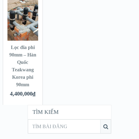
Lọc đĩa phi
90mm – Hàn
Quốc
Teakwang
Korea phi
90mm
4,400,000
₫
TÌM KIẾM