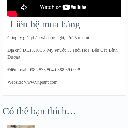
Liên hệ mua hàng
Công ty giải pháp và công nghệ tưới Vnplant
Địa chỉ: DL15, KCN Mỹ Phước 3, Thới Hòa, Bến Cát, Bình
Dương
Điện thoại: 0985.833.804-0388.39.00.39
Website: www.vnplant.com
Có thể bạn thích…