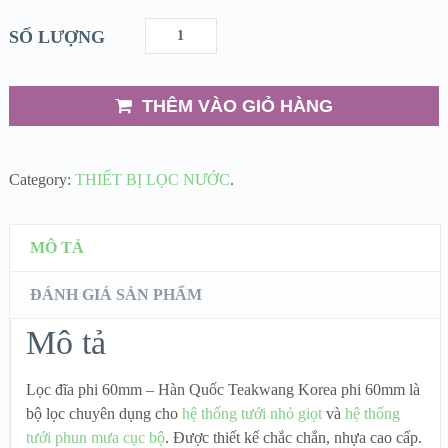
SỐ LƯỢNG
THÊM VÀO GIỎ HÀNG
Category:
THIẾT BỊ LỌC NƯỚC
.
MÔ TẢ
ĐÁNH GIÁ SẢN PHẨM
Mô tả
Lọc đĩa phi 60mm – Hàn Quốc Teakwang Korea phi 60mm là
bộ lọc chuyên dụng cho
hệ thống tưới nhỏ giọt
và
hệ thống
tưới phun mưa cục bộ
. Được thiết kế chắc chắn, nhựa cao cấp.