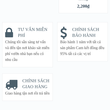
2,200
₫
TƯ VẤN MIỄN
CHÍNH SÁCH
PHÍ
BẢO HÀNH
Chúng tôi sẵn sàng tư vấn
Bảo hành 1 năm với tất cả
và đến tận nơi khảo sát miễn
sản phẩm Cam kết đồng đều
phí vườn nhà bạn nếu có
95% tất cả các vị trí
nhu cầu
CHÍNH SÁCH
GIAO HÀNG
Giao hàng tận nơi rồi trả tiền