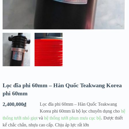
Lọc đĩa phi 60mm – Hàn Quốc Teakwang Korea
phi 60mm
2,400,000
₫
Lọc đĩa phi 60mm – Hàn Quốc Teakwang
Korea phi 60mm là bộ lọc chuyên dụng cho
hệ
thống tưới nhỏ giọt
và
hệ thống tưới phun mưa cục bộ
. Được thiết
kế chắc chắn, nhựa cao cấp. Chịu áp lực rất lớn