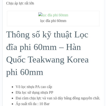
Chịu áp lực rất lớn
lọc đĩa phi 60mm
Thông số kỹ thuật Lọc
đĩa phi 60mm – Hàn
Quốc Teakwang Korea
phi 60mm
Võ lọc nhựa PA cao cấp
Đĩa lọc sử dụng nhựa PP
Đai cùm chịu lực và van xã đáy bằng đồng nguyên chất.
Áp suất tối đa : 10 Bar