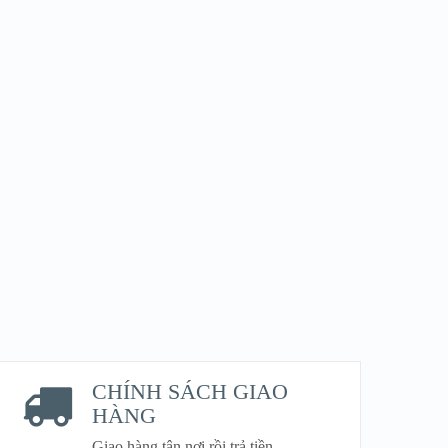
CHÍNH SÁCH GIAO
HÀNG
Giao hàng tận nơi rồi trả tiền