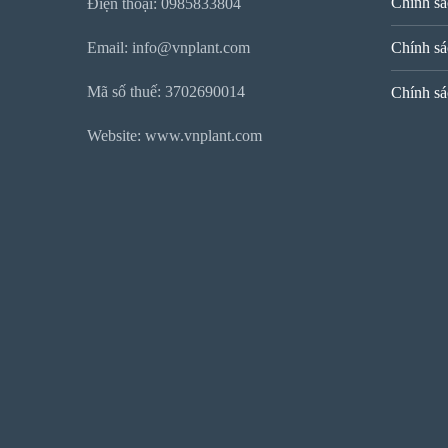
Chính sá
Điện thoại: 0985833804
Email: info@vnplant.com
Chính sá
Mã số thuế: 3702690014
Chính sá
Website: www.vnplant.com