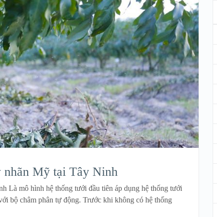
y nhãn Mỹ tại Tây Ninh
h Là mô hình hệ thống tưới đầu tiên áp dụng hệ thống tưới
p với bộ châm phân tự động. Trước khi không có hệ thống