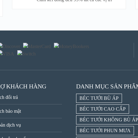
RỢ KHÁCH HÀNG
DANH MỤC SẢN PHẨ
ch đổi trả
BÉC TƯỚI BÙ ÁP
BÉC TƯỚI CAO CẤP
ch bảo mật
BÉC TƯỚI KHÔNG BÙ Á
ản dịch vụ
BÉC TƯỚI PHUN MƯA