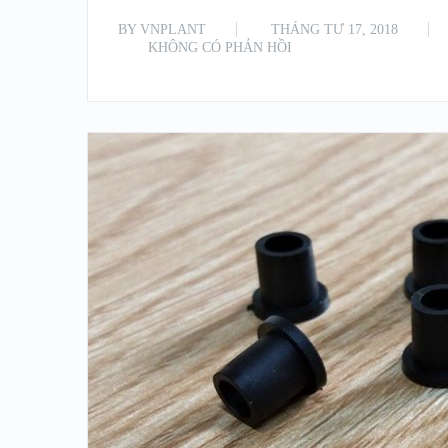
BY
VNPLANT
THÁNG TƯ 17, 2018
KHÔNG CÓ PHẢN HỒI