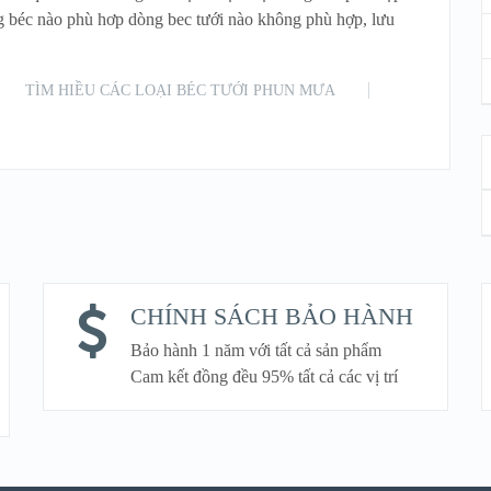
g béc nào phù hơp dòng bec tưới nào không phù hợp, lưu
TÌM HIỀU CÁC LOẠI BÉC TƯỚI PHUN MƯA
READ MORE
CHÍNH SÁCH BẢO HÀNH
Bảo hành 1 năm với tất cả sản phẩm
Cam kết đồng đều 95% tất cả các vị trí