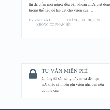
thì đa phần mọi người đều băn khoăn chưa biết dòn
lượng thế nào để lắp đặt cho vườn của …
BY
VNPLANT
THÁNG SÁU 18, 2020
KHÔNG CÓ PHẢN HỒI
TƯ VẤN MIỄN PHÍ
Chúng tôi sẵn sàng tư vấn và đến tận
nơi khảo sát miễn phí vườn nhà bạn nếu
có nhu cầu