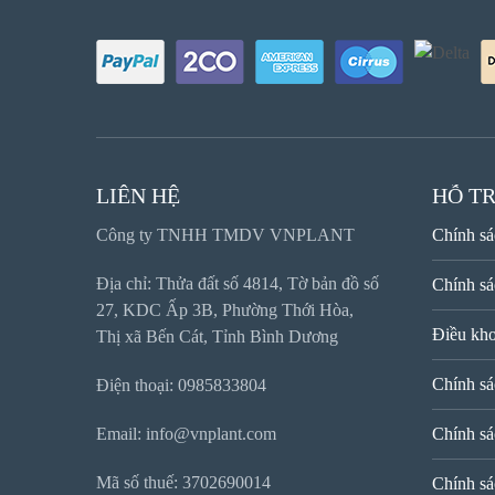
LIÊN HỆ
HỖ T
Công ty TNHH TMDV VNPLANT
Chính sá
Địa chỉ: Thửa đất số 4814, Tờ bản đồ số
Chính sá
27, KDC Ấp 3B, Phường Thới Hòa,
Điều kho
Thị xã Bến Cát, Tỉnh Bình Dương
Chính sá
Điện thoại: 0985833804
Email: info@vnplant.com
Chính sá
Mã số thuế: 3702690014
Chính sá