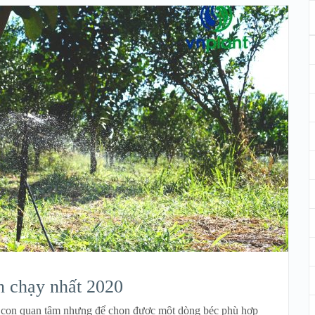
n chạy nhất 2020
à con quan tâm nhưng để chọn được một dòng béc phù hợp