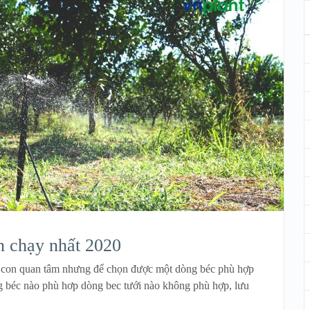
n chạy nhất 2020
à con quan tâm nhưng để chọn được một dòng béc phù hợp
g béc nào phù hơp dòng bec tưới nào không phù hợp, lưu