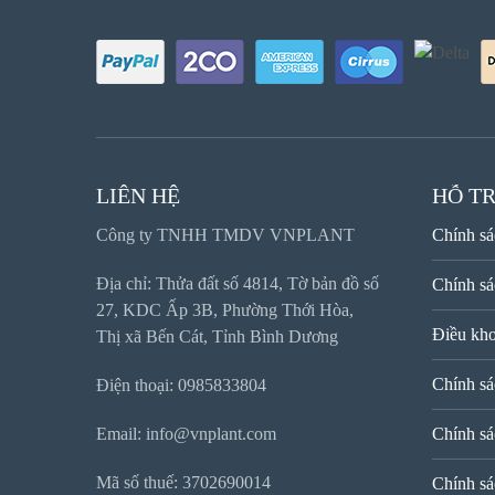
LIÊN HỆ
HỖ T
Công ty TNHH TMDV VNPLANT
Chính sá
Địa chỉ: Thửa đất số 4814, Tờ bản đồ số
Chính sá
27, KDC Ấp 3B, Phường Thới Hòa,
Điều kho
Thị xã Bến Cát, Tỉnh Bình Dương
Chính sá
Điện thoại: 0985833804
Email: info@vnplant.com
Chính sá
Mã số thuế: 3702690014
Chính sá