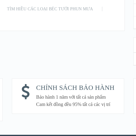
TÌM HIỀU CÁC LOẠI BÉC TƯỚI PHUN MƯA
READ MORE
CHÍNH SÁCH BẢO HÀNH
Bảo hành 1 năm với tất cả sản phẩm
Cam kết đồng đều 95% tất cả các vị trí