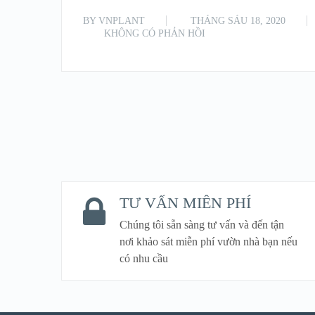
BY
VNPLANT
THÁNG SÁU 18, 2020
KHÔNG CÓ PHẢN HỒI
TƯ VẤN MIỄN PHÍ
Chúng tôi sẵn sàng tư vấn và đến tận
nơi khảo sát miễn phí vườn nhà bạn nếu
có nhu cầu